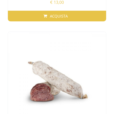
€
13,00
ACQUISTA