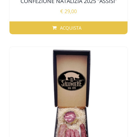
CONFEZIONE NATALIZIA 2025 “ASSISI”
€
29,00
ACQUISTA