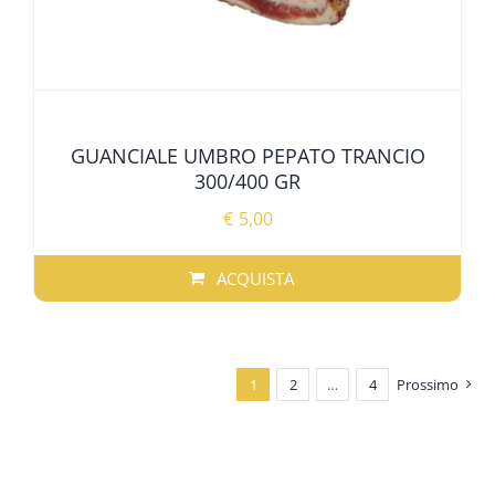
GUANCIALE UMBRO PEPATO TRANCIO
300/400 GR
€
5,00
ACQUISTA
1
2
…
4
Prossimo