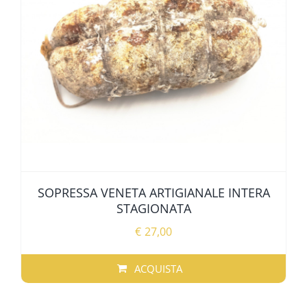
ALTRE SPECIALITÀ
SPECIALITÀ REGIONALI
OFFERTE
SOPRESSA VENETA ARTIGIANALE INTERA
STAGIONATA
€
27,00
ACQUISTA