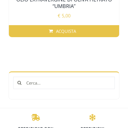
“UMBRIA”
€
5,00
ACQUISTA
Cerca
per: