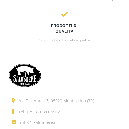
PRODOTTI DI
QUALITÀ
Solo prodotti di assoluta qualità
Via Teverina 13, 05020 Montecchio (TR)
Tel.
+39 391 341 4502
info@ilsalumiere.it