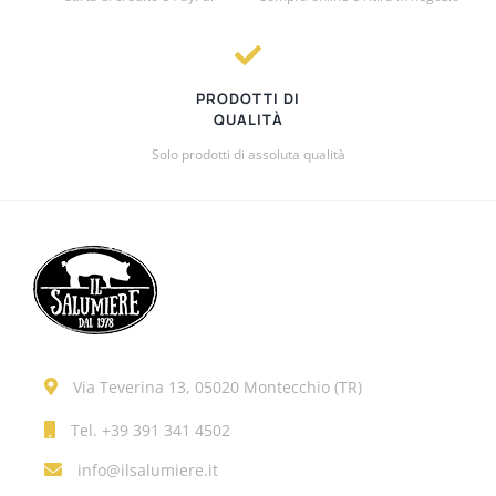
PRODOTTI DI
QUALITÀ
Solo prodotti di assoluta qualità
Via Teverina 13, 05020 Montecchio (TR)
Tel.
+39 391 341 4502
info@ilsalumiere.it