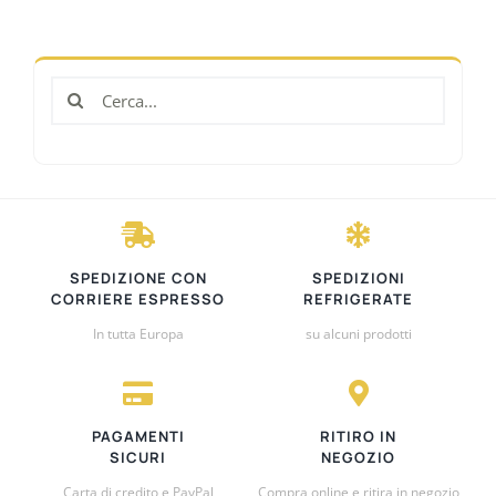
ALTRE SPECIALITÀ
Cerca
SPECIALITÀ REGIONALI
per:
OFFERTE
SPEDIZIONE CON
SPEDIZIONI
CORRIERE ESPRESSO
REFRIGERATE
In tutta Europa
su alcuni prodotti
PAGAMENTI
RITIRO IN
SICURI
NEGOZIO
Carta di credito e PayPal
Compra online e ritira in negozio