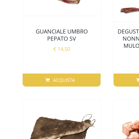
GUANCIALE UMBRO
DEGUST
PEPATO SV
NONN
MULO 
€
14,50
ACQUISTA