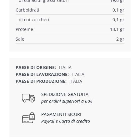
di cui acidi grassi saturi
19,6 gr
Carboidrati
0,1 gr
di cui zuccheri
0,1 gr
Proteine
13,1 gr
Sale
2 gr
PAESE DI ORIGINE:
ITALIA
PAESE DI LAVORAZIONE:
ITALIA
PAESE DI PRODUZIONE:
ITALIA
SPEDIZIONE GRATUITA
per ordini superiori a 60€
PAGAMENTI SICURI
PayPal e Carta di credito