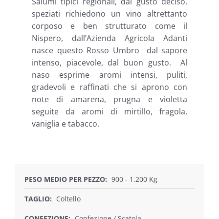
Salumi tipici regionali, dal gusto deciso,
speziati richiedono un vino altrettanto
corposo e ben strutturato come il
Nispero, dall’Azienda Agricola Adanti
nasce questo Rosso Umbro dal sapore
intenso, piacevole, dal buon gusto. Al
naso esprime aromi intensi, puliti,
gradevoli e raffinati che si aprono con
note di amarena, prugna e violetta
seguite da aromi di mirtillo, fragola,
vaniglia e tabacco.
PESO MEDIO PER PEZZO:
900 - 1.200 Kg
TAGLIO:
Coltello
CONFEZIONE:
Confezione / Scatola