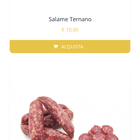
Salame Ternano
€
10,00
ACQUISTA