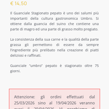
€
14,50
ALTRE SPECIALITÀ
Il Guanciale Stagionato pepato è uno dei salumi più
importanti della cultura gastronomica Umbro. Si
ottiene dalla guancia del suino che contiene una
SPECIALITÀ REGIONALI
parte di magro ed una parte di grasso molto pregiato.
OFFERTE
La consistenza della sua carne e la qualità della parte
grassa gli permettono di essere da sempre
l’ingrediente più prelibato nella creazione di piatti
deliziosi e raffinati.
Guanciale “umbro” pepato è stagionato oltre 75
giorni.
Attenzione: gli ordini effettuati dal
25/03/2026 sino al 19/04/2026 veranno
evasi il 20/04/2026. Vi preghiamo di