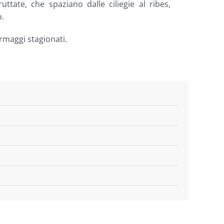
ttate, che spaziano dalle ciliegie al ribes,
.
rmaggi stagionati.