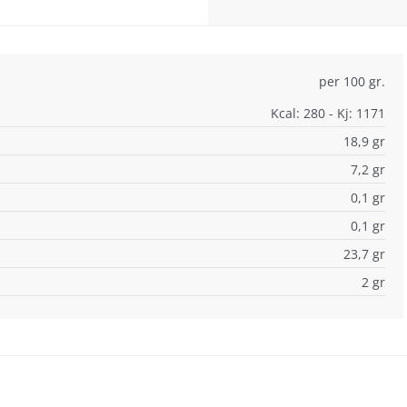
per 100 gr.
Kcal: 280 - Kj: 1171
18,9 gr
7,2 gr
0,1 gr
0,1 gr
23,7 gr
2 gr