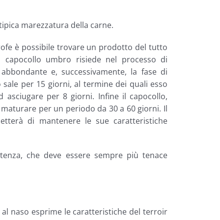
 tipica marezzatura della carne.
trofe è possibile trovare un prodotto del tutto
l capocollo umbro risiede nel processo di
 abbondante e, successivamente, la fase di
sale per 15 giorni, al termine dei quali esso
 asciugare per 8 giorni. Infine il capocollo,
 maturare per un periodo da 30 a 60 giorni. Il
tterà di mantenere le sue caratteristiche
istenza, che deve essere sempre più tenace
al naso esprime le caratteristiche del terroir