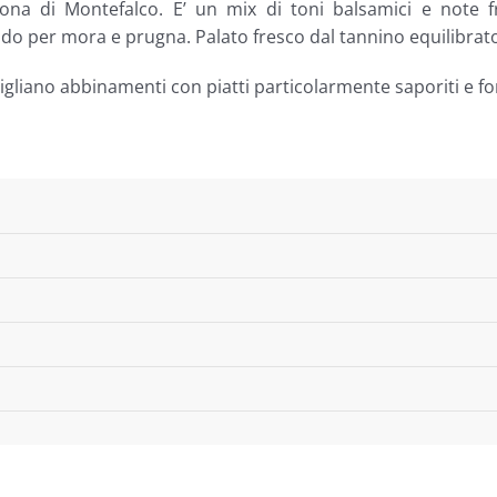
zona di Montefalco. E’ un mix di toni balsamici e note fru
do per mora e prugna. Palato fresco dal tannino equilibrato
igliano abbinamenti con piatti particolarmente saporiti e fo