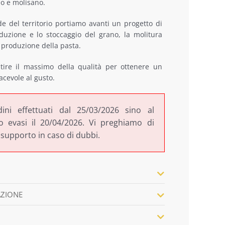
no e molisano.
00.
00.
e del territorio portiamo avanti un progetto di
oduzione e lo stoccaggio del grano, la molitura
a produzione della pasta.
ire il massimo della qualità per ottenere un
acevole al gusto.
dini effettuati dal 25/03/2026 sino al
 evasi il 20/04/2026. Vi preghiamo di
 supporto in caso di dubbi.
AZIONE