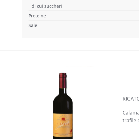
di cui zuccheri
Proteine
Sale
RIGATO
Calama
trafile