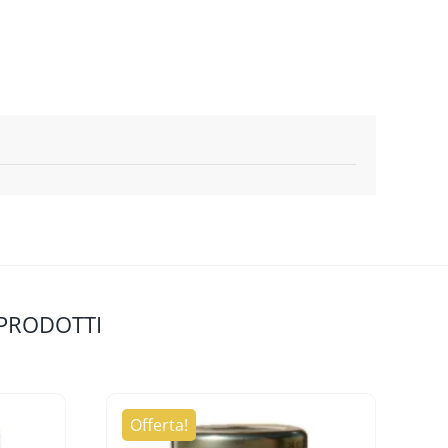
 PRODOTTI
Offerta!