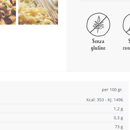
per 100 gr.
Kcal: 353 - Kj: 1496
1,2 g
0,3 g
73 g