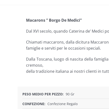
Macarons ” Borgo De Medici”
Dal XVI secolo, quando Caterina de’ Medici por
Chiamati maccarons, dalla dicitura Maccarone, l
famiglie e serviti per le occasioni speciali.
Dalla Toscana, luogo di nascita della famiglia
cremoso,
della tradizione italiana ai nostri clienti in tu
PESO MEDIO PER PEZZO:
90 Gr
CONFEZIONE:
Confezione Regalo