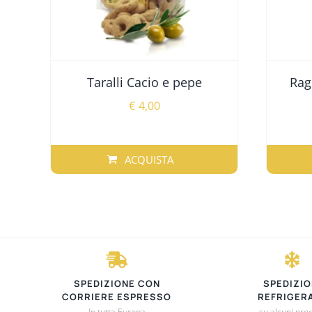
Taralli Cacio e pepe
Rag
€
4,00
ACQUISTA
SPEDIZIONE CON
SPEDIZIO
CORRIERE ESPRESSO
REFRIGER
In tutta Europa
su alcuni prod