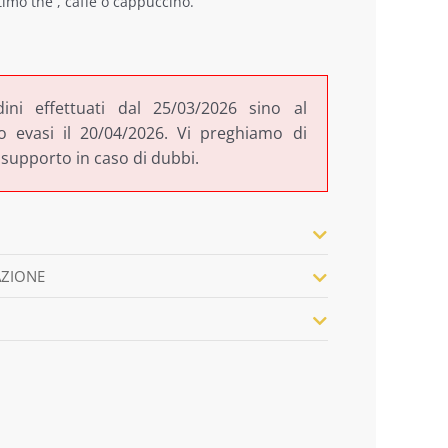
imo thè , caffè o cappuccino.
dini effettuati dal 25/03/2026 sino al
 evasi il 20/04/2026. Vi preghiamo di
 supporto in caso di dubbi.
AZIONE