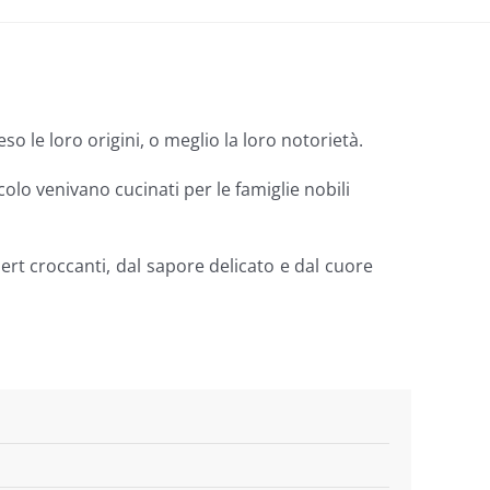
o le loro origini, o meglio la loro notorietà.
colo venivano cucinati per le famiglie nobili
sert croccanti, dal sapore delicato e dal cuore