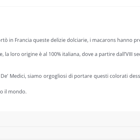
tò in Francia queste delizie dolciarie, i macarons hanno pres
a loro origine è al 100% italiana, dove a partire dall’VIII se
 De’ Medici, siamo orgogliosi di portare questi colorati des
tto il mondo.