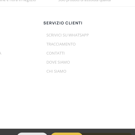
SERVIZIO CLIENTI
SCRIVICI SU WHATSAPP
TRACCIAMENTO
A
CONTATTI
DOVE SIAMO
CHI SIAMO