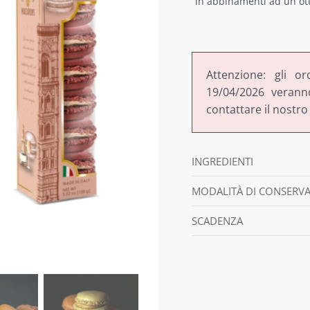
in abbinamenti ad un ott
Attenzione: gli or
19/04/2026 veranno
contattare il nostro
INGREDIENTI
MODALITÀ DI CONSERV
SCADENZA