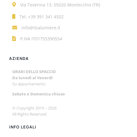
Via Teverina 13, 05020 Montecchio (TR)
Tel.
+39 391 341 4502
info@ilsalumiere.it
P.IVA IT01755390554
AZIENDA
ORARI DELLO SPACCIO
Da lunedì al Venerdì
Su appuntamento
Sabato e
Domenica chiuso
© Copyright 2019 –
2026
All Rights Reserved
INFO LEGALI