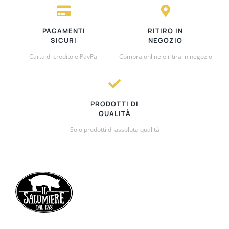
PAGAMENTI
RITIRO IN
SICURI
NEGOZIO
Carta di credito e PayPal
Compra online e ritira in negozio
PRODOTTI DI
QUALITÀ
Solo prodotti di assoluta qualità