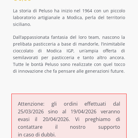
La storia di Peluso ha inizio nel 1964 con un piccolo
ALTRE SPECIALITÀ
laboratorio artigianale a Modica, perla del territorio
siciliano.
SPECIALITÀ REGIONALI
Dall’appassionata fantasia del loro team, nascono la
prelibata pasticceria a base di mandorle, l’inimitabile
OFFERTE
cioccolato di Modica IGP, un’ampia offerta di
semilavorati per pasticceria e tanto altro ancora.
Tutte le bontà Peluso sono realizzate con quel tocco
di innovazione che fa pensare alle generazioni future.
Attenzione: gli ordini effettuati dal
25/03/2026 sino al 19/04/2026 veranno
evasi il 20/04/2026. Vi preghiamo di
contattare il nostro supporto
in caso di dubbi.