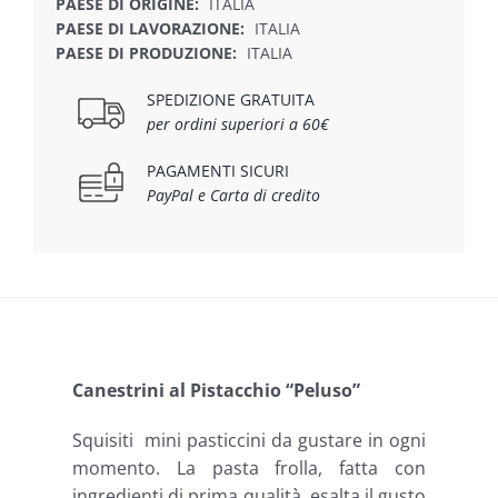
PAESE DI ORIGINE:
ITALIA
PAESE DI LAVORAZIONE:
ITALIA
PAESE DI PRODUZIONE:
ITALIA
SPEDIZIONE GRATUITA
per ordini superiori a 60€
PAGAMENTI SICURI
PayPal e Carta di credito
Canestrini al Pistacchio “Peluso”
Squisiti mini pasticcini da gustare in ogni
momento. La pasta frolla, fatta con
ingredienti di prima qualità, esalta il gusto