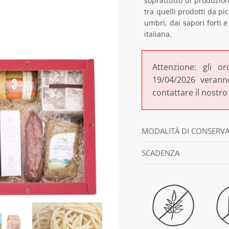
soprattutto di produzio
tra quelli prodotti da pic
umbri, dai sapori forti e
italiana.
Attenzione: gli or
19/04/2026 veranno
contattare il nostro
MODALITÀ DI CONSERV
SCADENZA