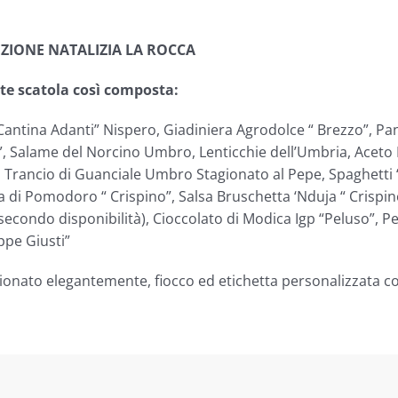
ZIONE NATALIZIA LA ROCCA
te scatola così composta:
Cantina Adanti” Nispero, Giadiniera Agrodolce “ Brezzo”, Pan
”, Salame del Norcino Umbro, Lenticchie dell’Umbria, Acet
, Trancio di Guanciale Umbro Stagionato al Pepe, Spaghetti “ 
a di Pomodoro “ Crispino”, Salsa Bruschetta ‘Nduja “ Crispi
 secondo disponibilità), Cioccolato di Modica Igp “Peluso”, 
ppe Giusti”
ionato elegantemente, fiocco ed etichetta personalizzata co