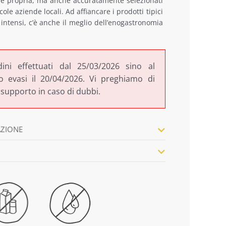
ne propria, ma anche accuratamente selezionati
cole aziende locali. Ad affiancare i prodotti tipici
 intensi, c’è anche il meglio dell’enogastronomia
dini effettuati dal 25/03/2026 sino al
 evasi il 20/04/2026. Vi preghiamo di
 supporto in caso di dubbi.
AZIONE