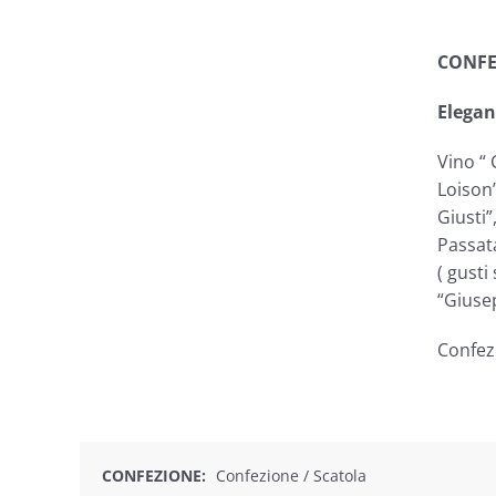
CONFE
Elegan
Vino “ 
Loison
Giusti”
Passat
( gusti
“Giuse
Confez
CONFEZIONE:
Confezione / Scatola