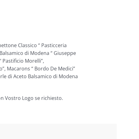
ettone Classico “ Pasticceria
o Balsamico di Modena “ Giuseppe
Pastificio Morelli”,
no”, Macarons “ Bordo De Medici”
Perle di Aceto Balsamico di Modena
n Vostro Logo se richiesto.