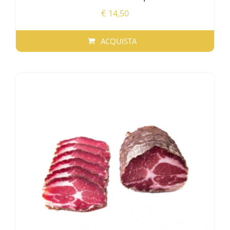
€
14,50
ACQUISTA