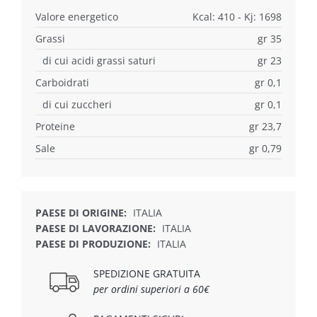
Valore energetico
Kcal: 410 - Kj: 1698
Grassi
gr 35
di cui acidi grassi saturi
gr 23
Carboidrati
gr 0,1
di cui zuccheri
gr 0,1
Proteine
gr 23,7
Sale
gr 0,79
PAESE DI ORIGINE:
ITALIA
PAESE DI LAVORAZIONE:
ITALIA
PAESE DI PRODUZIONE:
ITALIA
SPEDIZIONE GRATUITA
per ordini superiori a 60€