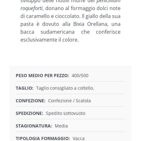
sviluppo delle nobili muffe del
penicillium
roqueforti
, donano al formaggio dolci note
di caramello e cioccolato. Il giallo della sua
pasta è dovuto alla Bixia Orellana, una
bacca sudamericana che conferisce
esclusivamente il colore.
PESO MEDIO PER PEZZO:
400/500
TAGLIO:
Taglio consigliato a coltello.
CONFEZIONE:
Confezione / Scatola
SPEDIZIONE:
Spedito sottovuoto
STAGIONATURA:
Media
TIPOLOGIA FORMAGGIO:
Vacca