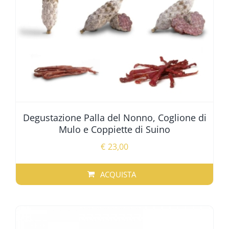
NELLA
PAGINA
DEL
PRODOTTO
Degustazione Palla del Nonno, Coglione di
Mulo e Coppiette di Suino
€
23,00
ACQUISTA