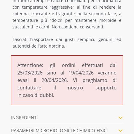
in forno a tempi e calore controllati: per la prima ora
con temperature “aggressive” al fine di rendere la
cotenna croccante e fragrante; nella seconda fase, a
temperature più “dolci” per mantenere morbide e
succulenti le carni. Non contiene conservanti.
Lasciati trasportare dai gusti semplici, genuini ed
autentici dell’arte norcina.
Attenzione: gli ordini effettuati dal
25/03/2026 sino al 19/04/2026 veranno
evasi il 20/04/2026. Vi preghiamo di
contattare il nostro supporto
in caso di dubbi.
INGREDIENTI
PARAMETRI MICROBIOLOGICI E CHIMICO-FISICI