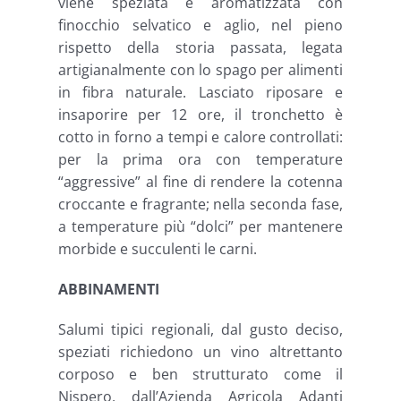
viene speziata e aromatizzata con
finocchio selvatico e aglio, nel pieno
rispetto della storia passata, legata
artigianalmente con lo spago per alimenti
in fibra naturale. Lasciato riposare e
insaporire per 12 ore, il tronchetto è
cotto in forno a tempi e calore controllati:
per la prima ora con temperature
“aggressive” al fine di rendere la cotenna
croccante e fragrante; nella seconda fase,
a temperature più “dolci” per mantenere
morbide e succulenti le carni.
ABBINAMENTI
Salumi tipici regionali, dal gusto deciso,
speziati richiedono un vino altrettanto
corposo e ben strutturato come il
Nispero, dall’Azienda Agricola Adanti