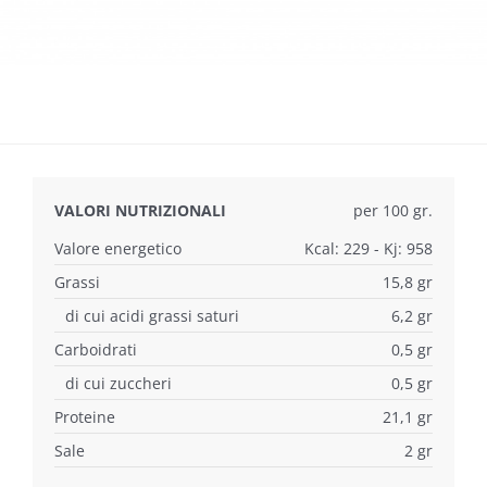
VALORI NUTRIZIONALI
per 100 gr.
Valore energetico
Kcal: 229 - Kj: 958
Grassi
15,8 gr
di cui acidi grassi saturi
6,2 gr
Carboidrati
0,5 gr
di cui zuccheri
0,5 gr
Proteine
21,1 gr
Sale
2 gr