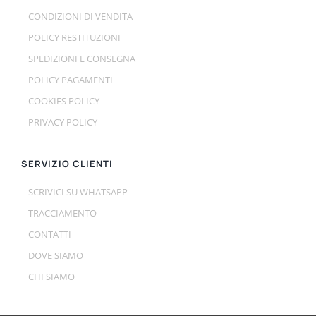
CONDIZIONI DI VENDITA
POLICY RESTITUZIONI
SPEDIZIONI E CONSEGNA
POLICY PAGAMENTI
COOKIES POLICY
PRIVACY POLICY
SERVIZIO CLIENTI
SCRIVICI SU WHATSAPP
TRACCIAMENTO
CONTATTI
DOVE SIAMO
CHI SIAMO