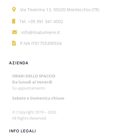
Via Teverina 13, 05020 Montecchio (TR)
Tel.
+39 391 341 4502
info@ilsalumiere.it
P.IVA IT01755390554
AZIENDA
ORARI DELLO SPACCIO
Da lunedì al Venerdì
Su appuntamento
Sabato e
Domenica chiuso
© Copyright 2019 –
2026
All Rights Reserved
INFO LEGALI