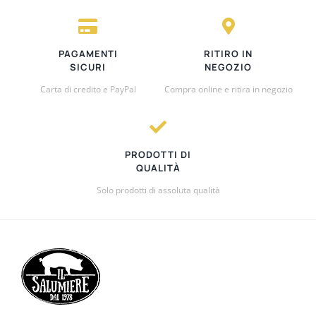
PAGAMENTI
RITIRO IN
SICURI
NEGOZIO
Carta di credito e PayPal
Compra online e ritira in negozio
PRODOTTI DI
QUALITÀ
Solo prodotti di assoluta qualità