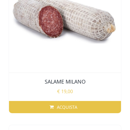
ALTRE SPECIALITÀ
SPECIALITÀ REGIONALI
OFFERTE
SALAME MILANO
€
19,00
ACQUISTA
QUESTO
PRODOTTO
HA