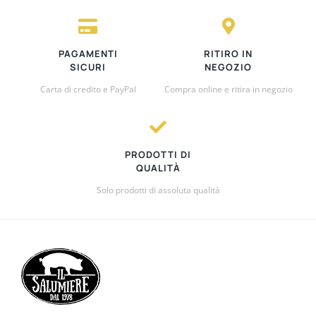
PAGAMENTI
RITIRO IN
SICURI
NEGOZIO
Carta di credito e PayPal
Compra online e ritira in negozio
PRODOTTI DI
QUALITÀ
Solo prodotti di assoluta qualità