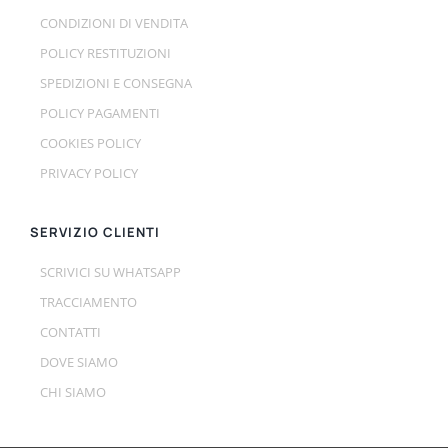
CONDIZIONI DI VENDITA
POLICY RESTITUZIONI
SPEDIZIONI E CONSEGNA
POLICY PAGAMENTI
COOKIES POLICY
PRIVACY POLICY
SERVIZIO CLIENTI
SCRIVICI SU WHATSAPP
TRACCIAMENTO
CONTATTI
DOVE SIAMO
CHI SIAMO