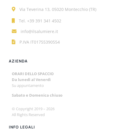
Via Teverina 13, 05020 Montecchio (TR)
Tel.
+39 391 341 4502
info@ilsalumiere.it
P.IVA IT01755390554
AZIENDA
ORARI DELLO SPACCIO
Da lunedì al Venerdì
Su appuntamento
Sabato e
Domenica chiuso
© Copyright 2019 –
2026
All Rights Reserved
INFO LEGALI