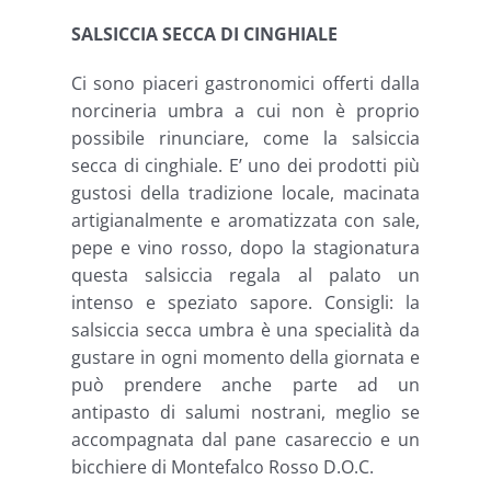
SALSICCIA SECCA DI CINGHIALE
Ci sono piaceri gastronomici offerti dalla
norcineria umbra a cui non è proprio
possibile rinunciare, come la salsiccia
secca di cinghiale. E’ uno dei prodotti più
gustosi della tradizione locale, macinata
artigianalmente e aromatizzata con sale,
pepe e vino rosso, dopo la stagionatura
questa salsiccia regala al palato un
intenso e speziato sapore. Consigli: la
salsiccia secca umbra è una specialità da
gustare in ogni momento della giornata e
può prendere anche parte ad un
antipasto di salumi nostrani, meglio se
accompagnata dal pane casareccio e un
bicchiere di Montefalco Rosso D.O.C.