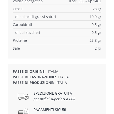
Valore energetico
Kcal: 350 - Kj: 1462
Grassi
28 gr
di cui acidi grassi saturi
10,9 gr
Carboidrati
0,5 gr
di cui zuccheri
0,5 gr
Proteine
23,8 gr
Sale
2 gr
PAESE DI ORIGINE:
ITALIA
PAESE DI LAVORAZIONE:
ITALIA
PAESE DI PRODUZIONE:
ITALIA
SPEDIZIONE GRATUITA
per ordini superiori a 60€
PAGAMENTI SICURI