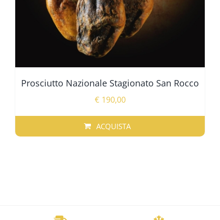
DEL
PRODOTTO
Prosciutto Nazionale Stagionato San Rocco
€
190,00
ACQUISTA