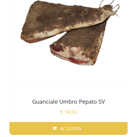
Guanciale Umbro Pepato SV
€
14,50
ACQUISTA