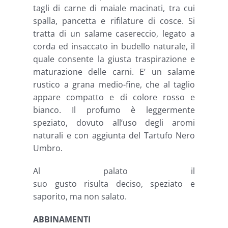
tagli di carne di maiale macinati, tra cui
spalla, pancetta e rifilature di cosce. Si
tratta di un salame casereccio, legato a
corda ed insaccato in budello naturale, il
quale consente la giusta traspirazione e
maturazione delle carni. E’ un salame
rustico a grana medio-fine, che al taglio
appare compatto e di colore rosso e
bianco. Il profumo è leggermente
speziato, dovuto all’uso degli aromi
naturali e con aggiunta del Tartufo Nero
Umbro.
Al palato il
suo gusto risulta deciso, speziato e
saporito, ma non salato.
ABBINAMENTI