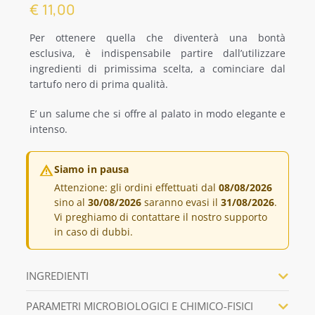
€
11,00
ALTRE SPECIALITÀ
Per ottenere quella che diventerà una bontà
esclusiva, è indispensabile partire dall’utilizzare
ingredienti di primissima scelta, a cominciare dal
SPECIALITÀ REGIONALI
tartufo nero di prima qualità.
OFFERTE
E’ un salume che si offre al palato in modo elegante e
intenso.
Siamo in pausa
Attenzione: gli ordini effettuati dal
08/08/2026
sino al
30/08/2026
saranno evasi il
31/08/2026
.
Vi preghiamo di contattare il nostro supporto
in caso di dubbi.
INGREDIENTI
PARAMETRI MICROBIOLOGICI E CHIMICO-FISICI