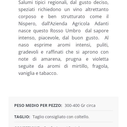
Salumi tipici regionali, dal gusto deciso,
speziati richiedono un vino altrettanto
corposo e ben strutturato come il
Nispero, dall’Azienda Agricola Adanti
nasce questo Rosso Umbro dal sapore
intenso, piacevole, dal buon gusto. Al
naso esprime aromi intensi, puliti,
gradevoli e raffinati che si aprono con
note di amarena, prugna e violetta
seguite da aromi di mirtillo, fragola,
vaniglia e tabacco.
PESO MEDIO PER PEZZO:
300-400 Gr circa
TAGLIO:
Taglio consigliato con coltello.