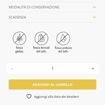
MODALITÀ DI CONSERVAZIONE
SCADENZA
Salame
del
AGGIUNGI AL CARRELLO
Norcino
al
Aggiungi alla lista dei desideri
Tartufo