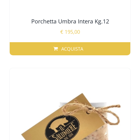
Porchetta Umbra Intera Kg.12
€
195,00
ACQUISTA