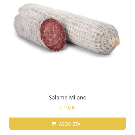
Salame Milano
€
19,00
ACQUISTA
QUESTO