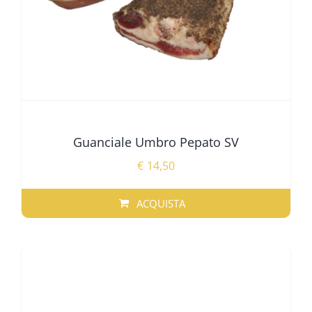
Guanciale Umbro Pepato SV
€
14,50
ACQUISTA