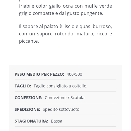
friabile color giallo ocra con muffe verde
grigio compatte e dal gusto pungente.
Il sapore al palato è liscio e quasi burroso,
con un sapore rotondo, maturo, ricco e
piccante.
PESO MEDIO PER PEZZO:
400/500
TAGLIO:
Taglio consigliato a coltello.
CONFEZIONE:
Confezione / Scatola
SPEDIZIONE:
Spedito sottovuoto
STAGIONATURA:
Bassa