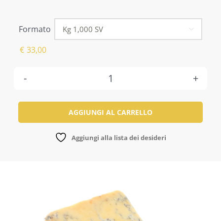
Formato

€
33,00
Blue
Stilton
AGGIUNGI AL CARRELLO
Dop
quantità
Aggiungi alla lista dei desideri