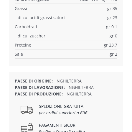
Grassi
gr 35
di cui acidi grassi saturi
gr 23
Carboidrati
gr 0,1
di cui zuccheri
gr 0
Proteine
gr 23,7
Sale
gr 2
PAESE DI ORIGINE:
INGHILTERRA
PAESE DI LAVORAZIONE:
INGHILTERRA
PAESE DI PRODUZIONE:
INGHILTERRA
SPEDIZIONE GRATUITA
per ordini superiori a 60€
PAGAMENTI SICURI
PayPal e Carta di credito