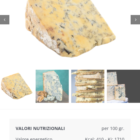
VALORI NUTRIZIONALI
per 100 gr.
Valore energetico
Kcal: 410 - Kj: 1710