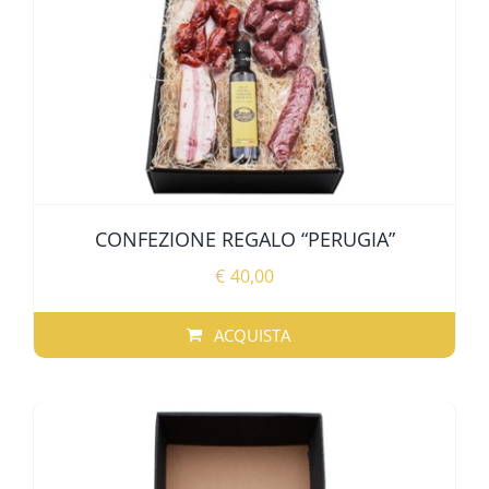
CONFEZIONE REGALO “PERUGIA”
€
40,00
ACQUISTA