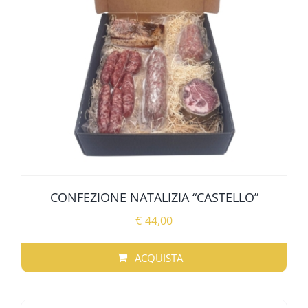
CONFEZIONE NATALIZIA “CASTELLO”
€
44,00
ACQUISTA