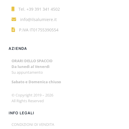
Tel.
+39 391 341 4502
info@ilsalumiere.it
P.IVA IT01755390554
AZIENDA
ORARI DELLO SPACCIO
Da lunedì al Venerdì
Su appuntamento
Sabato e
Domenica chiuso
© Copyright 2019 –
2026
All Rights Reserved
INFO LEGALI
CONDIZIONI DI VENDITA