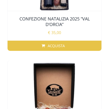
CONFEZIONE NATALIZIA 2025 “VAL
D’ORCIA”
€
35,00
ACQUISTA