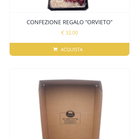
CONFEZIONE REGALO “ORVIETO”
€
32,00
ACQUISTA